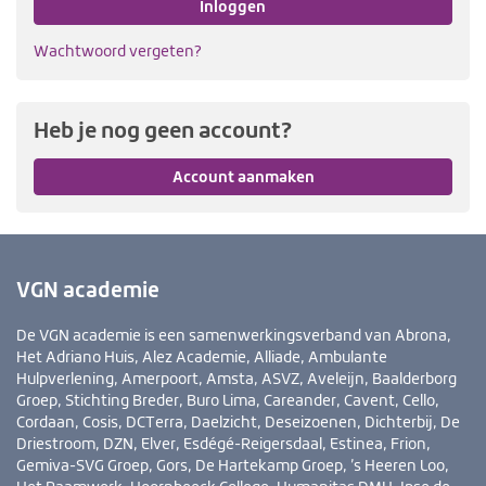
Inloggen
Wachtwoord vergeten?
Heb je nog geen account?
Account aanmaken
VGN academie
De VGN academie is een samenwerkingsverband van Abrona,
Het Adriano Huis, Alez Academie, Alliade, Ambulante
Hulpverlening, Amerpoort, Amsta, ASVZ, Aveleijn, Baalderborg
Groep, Stichting Breder, Buro Lima, Careander, Cavent, Cello,
Cordaan, Cosis, DCTerra, Daelzicht, Deseizoenen, Dichterbij, De
Driestroom, DZN, Elver, Esdégé-Reigersdaal, Estinea, Frion,
Gemiva-SVG Groep, Gors, De Hartekamp Groep, ’s Heeren Loo,