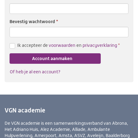
Bevestig wacht­woord
(verplicht
Ik accepteer de
voorwaarden
en
privacyverklaring
Account aanmaken
Of heb je al een account?
VGN academie
De VGN academie is een samenwerkingsverband van Abrona,
Het Adriano Huis, Alez Academie, Alliade, Ambulante
Hulpverlening, Amerpoort, Amsta, ASVZ, Aveleijn, Baalderborg