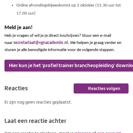
Online afrondingsbijeenkomst op 2 oktober (15.30 uur tot
17.00 uur)
Meld je aan!
Heb je vragen of wil je je direct inschrijven? Stuur een e-mail
naar
secretariaat@vgnacademie.nl
. We helpen je graag verder en
sturen je alle benodigde informatie voor de volgende stappen.
Hier kun je het 'profiel trainer brancheopleiding' down
Reacties
Reacties volgen
Er zijn nog geen reacties geplaatst.
Laat een reactie achter