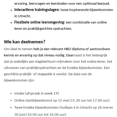
ervaring, leervragen en leerdoelen voor een optimaal leerpad.
Interactieve trainingsdagen:
twee inspirerende bijeenkomsten
in Utrecht.
Flexibele online leeromgeving:
een combinatie van online
leren en praktijkgerichte opdrachten.
Wie kan deelnemen?
Om deel te nemen
heb je een relevant HBO diploma of aantoonbare
kennis en ervaring op dat niveau nodig.
Daar
naast is het belangrijk
dat je wekelijks een dagdeel kunt vrijmaken voor het online leren, het
uitvoeren van praktijkopdrachten en de fysieke bijeenkomsten. Een
geschikte praktijk- of stageplek is vereist. De data van de
bijeenkomsten zijn:
Intake (afspraak in week 19)
Online startbijeenkomst op 15 mei (15.30 uur tot 17.00 uur)
Twee fysieke bijeenkomsten Oudlaan 4 in Utrecht op 26 mei en
30 juni (10.00 uur tot 16.00 uur)